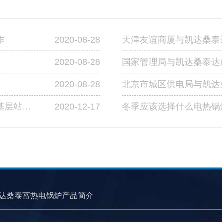
2020-08-28
作
天津友谊商厦与凯达桑泰
2020-08-28
国家管理局与凯达桑泰达
2020-08-28
北京市城区供电局与凯达
2020-12-17
成功中标宁夏交投高速公路管理有限公司基层站点燃煤改造工程第四标段
冬季应该选择什么电热锅
达桑泰蓄热电锅炉产品简介