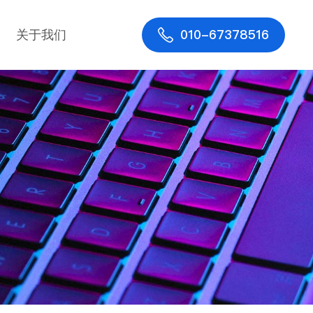
010-67378516
关于我们