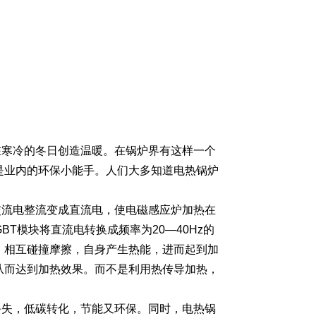
在寒冷的冬日创造温暖。在锅炉界有这样一个
是业内的环保小能手。人们大多知道电热锅炉
交流电整流变成直流电，使电磁感应炉加热在
GBT模块将直流电转换成频率为20—40Hz的
，相互碰撞摩擦，自身产生热能，进而起到加
从而达到加热效果。而不是利用热传导加热，
丢失，低碳转化，节能又环保。同时，电热锅