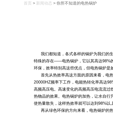
首页
>
新闻动态
> 你所不知道的电热锅炉
我们都知道，各式各样的锅炉为我们的
特殊的存在——电热锅炉，它以其高达98
环保，效率特别高这些优点，但电热锅炉是
首先从热效率高这方面的原因来看，电
20000HZ频率下工作，电能热转化率高达98
高频高压电。高速变化的高频高压电流流过
热物品的效果。电热锅炉的加热，让水自行
使热量散失，这样热效率就可以达到98%以
再从绿色环保的方向来看，电热锅炉的热