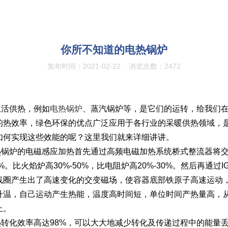
你所不知道的电热锅炉
发布时间：2021-02-22
浏览次数：2472
生活供热，例如
电热锅炉
、蒸汽锅炉等，是它们的运转，给我们
%的热效率，绿色环保的优点广泛应用于各行业的采暖供热领域，
如何实现这些效能的呢？这里我们就来详细讲讲。
热锅炉的电磁感应加热首先通过高频电磁加热系统桥式整流器将
%。比火焰炉高30%-50%，比电阻炉高20%-30%。然后再通过I
线圈产生出了高速变化的交变磁场，使容器底部铁原子高速运动
升温，自己运动产生热能，温度高时间短，单位时间产热量高，
上。
转化效率高达98%，可以大大地减少转化及传递过程中的能量