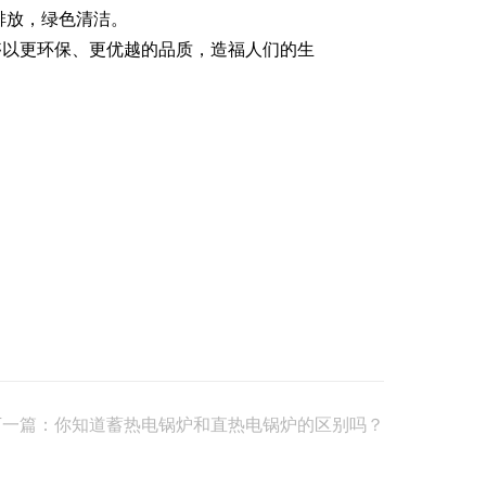
排放，绿色清洁。
够以更环保、更优越的品质，造福人们的生
下一篇：你知道蓄热电锅炉和直热电锅炉的区别吗？