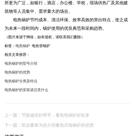
所更为广泛，如银行，酒店，办公楼、学校，现场供热厂及其他建
筑物等人员集中、需求量大的场合。
电热锅炉节约成本、清洁环保、效率高效的突出特点，使之成
为未来一段时间内，锅炉使用的优良典范和采购趋势。
（图片来源于网络，如有侵权，请联系我们删除）
标签：
电热锅炉
电热管锅炉
相关文章推荐：
电热锅炉的型号介绍
电热锅炉的优势
电热锅炉分类及特点
电热锅炉的安装该注意什么
上一篇：节能减排好帮手，蓄热电锅炉好处多
下一篇：凯达桑泰为你介绍蓄热式电锅炉的优势