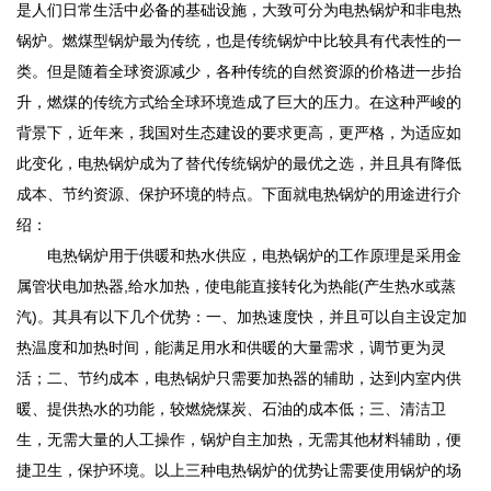
是人们日常生活中必备的基础设施，大致可分为电热锅炉和非电热
锅炉。燃煤型锅炉最为传统，也是传统锅炉中比较具有代表性的一
类。但是随着全球资源减少，各种传统的自然资源的价格进一步抬
升，燃煤的传统方式给全球环境造成了巨大的压力。在这种严峻的
背景下，近年来，我国对生态建设的要求更高，更严格，为适应如
此变化，电热锅炉成为了替代传统锅炉的最优之选，并且具有降低
成本、节约资源、保护环境的特点。下面就电热锅炉的用途进行介
绍：
电热锅炉用于供暖和热水供应，电热锅炉的工作原理是采用金
属管状电加热器,给水加热，使电能直接转化为热能(产生热水或蒸
汽)。其具有以下几个优势：一、加热速度快，并且可以自主设定加
热温度和加热时间，能满足用水和供暖的大量需求，调节更为灵
活；二、节约成本，电热锅炉只需要加热器的辅助，达到内室内供
暖、提供热水的功能，较燃烧煤炭、石油的成本低；三、清洁卫
生，无需大量的人工操作，锅炉自主加热，无需其他材料辅助，便
捷卫生，保护环境。以上三种电热锅炉的优势让需要使用锅炉的场