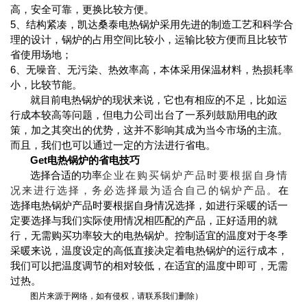
高，安全可靠，更换比较方便。
5、结构紧凑，凯达桑泰电热锅炉采用先进的制造工艺和科学合
理的设计，锅炉的占用空间比较小，运输比较方便而且比较节
省使用场地；
6、无噪音、无污染、热效率高，本体采用保温材料，热损耗率
小，比较节能。
就目前电热锅炉的现状来说，它也有相应的不足，比如运
行成本较高等问题，但电力公司出台了一系列鼓励用电的政
策，加之其突出的优势，这并不影响其成为当今市场的主流。
而且，我们也可以通过一定的方法进行省电。
Get
电热锅炉的省电技巧
选择合适的功率
企业在购买锅炉产品时要根据自身情
况来进行选择，务必选择最为适合自己的锅炉产品。
在
选择电热锅炉产品时要根据自身情况选择，如进行采暖的话一
定要选择与我们实际使用情况相匹配的产品，正好适用的就
行，无需购买功率较大的电热锅炉。控制适宜的温度对于冬季
采暖来说，温度设定的高低直接决定着电热锅炉的运行成本，
我们可以把温度调节的相对较低，在适宜的温度中即可，无需
过热。
图片来源于网络，如有侵权，请联系我们删除）