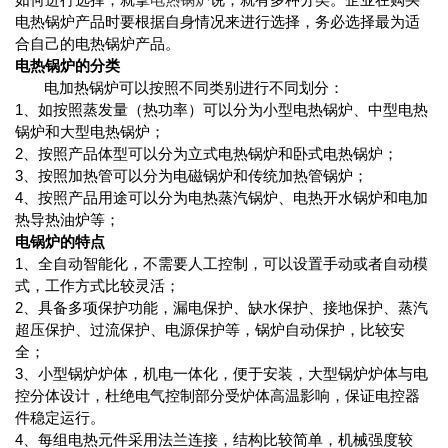
电热锅炉产品时要根据自身情况来进行选择，务必选择最为适
合自己的电热锅炉产品。
电热锅炉的分类
电加热锅炉可以按照不同类别进行不同划分：
1、如按照蒸发量（热功率）可以分为小型电热锅炉、中型电热
锅炉和大型电热锅炉；
2、按照产品体型可以分为立式电热锅炉和卧式电热锅炉；
3、按照加热管可以分为电磁锅炉和传统加热管锅炉；
4、按照产品用途可以分为电热蒸汽锅炉、电热开水锅炉和电加
热导热油炉等；
电锅炉的特点
1、全自动智能化，不需要人工控制，可以设置手动或者自动模
式，工作方式比较灵活；
2、具备多项保护功能，漏电保护、缺水保护、接地保护、蒸汽
超压保护、过流保护、电源保护等，锅炉自动保护，比较安
全；
3、小型锅炉炉体，机电一体化，便于安装，大型锅炉炉体与电
控分体设计，杜绝电气控制部分受炉体高温影响，保证电控器
件稳定运行。
4、每组电热元件采用法兰连接，结构比较简单，机械强度较