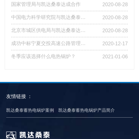
国家管理局与凯达桑泰达成合作
2020-08-28
中国电力科学研究院与凯达桑泰达成合作
2020-08-28
北京市城区供电局与凯达桑泰达成合作
2020-08-28
成功中标宁夏交投高速公路管理有限公司基层站点燃煤改造工程第四标段
2020-12-17
冬季应该选择什么电热锅炉？
2021-01-06
友情链接 ：
凯达桑泰蓄热电锅炉案例
凯达桑泰蓄热电锅炉产品简介