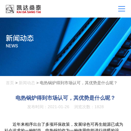
新闻动态
NEWS
首页
>
新闻动态
> 电热锅炉得到市场认可，其优势是什么呢？
电热锅炉得到市场认可，其优势是什么呢？
发布时间：2021-01-26
浏览次数：1828
近年来相序出台了多项环保政策，发展绿色可再生能源已成为
社会追求的一种时尚。电热锅炉作为一种使用电能进行供暖的设