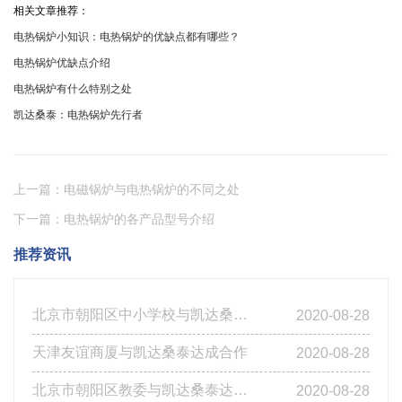
相关文章推荐：
电热锅炉小知识：电热锅炉的优缺点都有哪些？
电热锅炉优缺点介绍
电热锅炉有什么特别之处
凯达桑泰：电热锅炉先行者
上一篇：电磁锅炉与电热锅炉的不同之处
下一篇：电热锅炉的各产品型号介绍
推荐资讯
北京市朝阳区中小学校与凯达桑泰达成合作
2020-08-28
天津友谊商厦与凯达桑泰达成合作
2020-08-28
北京市朝阳区教委与凯达桑泰达成合作
2020-08-28