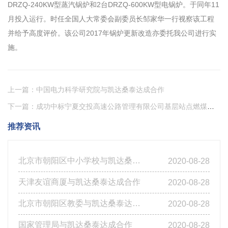
DRZQ-240KW型蒸汽锅炉和2台DRZQ-600KW型电锅炉。于同年11
月投入运行。时任全国人大常委会副委员长邹家华一行视察该工程
并给予高度评价。该公司2017年锅炉更新改造亦委托我公司进行实
施。
上一篇：中国电力科学研究院与凯达桑泰达成合作
下一篇：成功中标宁夏交投高速公路管理有限公司基层站点燃煤改造工程第四标段
推荐资讯
北京市朝阳区中小学校与凯达桑泰达成合作
2020-08-28
天津友谊商厦与凯达桑泰达成合作
2020-08-28
北京市朝阳区教委与凯达桑泰达成合作
2020-08-28
国家管理局与凯达桑泰达成合作
2020-08-28