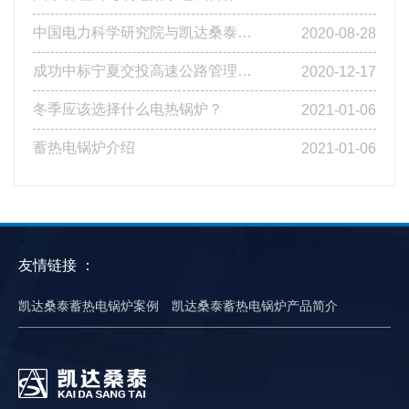
中国电力科学研究院与凯达桑泰达成合作
2020-08-28
成功中标宁夏交投高速公路管理有限公司基层站点燃煤改造工程第四标段
2020-12-17
冬季应该选择什么电热锅炉？
2021-01-06
蓄热电锅炉介绍
2021-01-06
友情链接 ：
凯达桑泰蓄热电锅炉案例
凯达桑泰蓄热电锅炉产品简介