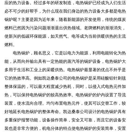
应的热力设备。经过多年的研发制造，电热锅炉已经成为人们生活
必不可少的好帮手，为什么现在我们身边的热力设备大多都是电热
锅炉呢？主要是因为近年来，随着新能源的开发使用，传统的煤炭
燃料已然因为污染问题渐渐退出供热领域。老牌燃料的渐渐消失，
使新兴的低碳环保能源，如天然气、电等成为当前供暖供热的主流
燃料。
电热锅炉，顾名思义，它是以电力为能源，利用电能转化为热
能，从而向外输出具有一定热能的蒸汽等的锅炉设备，电热锅炉大
多用于生活和工业上的采暖供热。电热锅炉最显著的优点不外乎是
它的热效率高。例如凯达桑泰公司的电热锅炉是采用硅酸铝针刺毯
整体保温的，可以最大程度减少热耗，同时，以侵入式电热元件加
热，可以保持电热锅炉的较高热效率。电热锅炉的炉内设置了导流
装置，使水流向合理。均匀布置电热元件，使其可以交替工作，较
好地延长电热锅炉的整体寿命。凯达桑泰公司设计的电热锅炉具有
多重保护报警功能，设备操作简单，安全又可靠，而且它的设备安
装也是非常方便的，机电分体的特点使电热锅炉的安装简单，安置