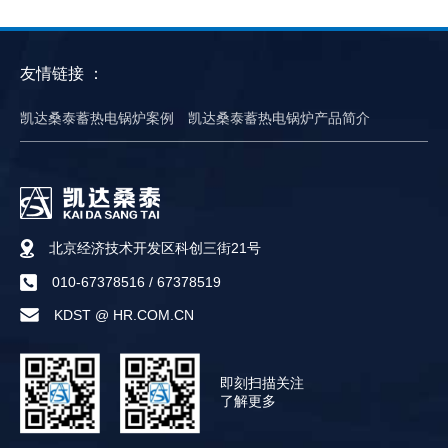
友情链接 ：
凯达桑泰蓄热电锅炉案例
凯达桑泰蓄热电锅炉产品简介
北京经济技术开发区科创三街21号
010-67378516
/
67378519
KDST @ HR.COM.CN
即刻扫描关注
了解更多