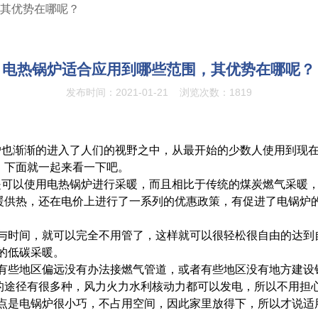
，其优势在哪呢？
电热锅炉适合应用到哪些范围，其优势在哪呢？
发布时间：2021-01-21
浏览次数：1819
炉
也渐渐的进入了人们的视野之中，从最开始的少数人使用到现
，下面就一起来看一下吧。
是可以使用电热锅炉进行采暖，而且相比于传统的煤炭燃气采暖
暖供热，还在电价上进行了一系列的优惠政策，有促进了电锅炉
与时间，就可以完全不用管了，这样就可以很轻松很自由的达到
的低碳采暖。
，有些地区偏远没有办法接燃气管道，或者有些地区没有地方建设
的途径有很多种，风力火力水利核动力都可以发电，所以不用担
点是电锅炉很小巧，不占用空间，因此家里放得下，所以才说适