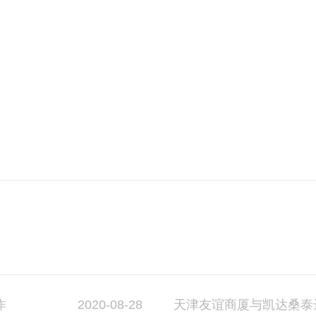
2020-08-28
作
天津友谊商厦与凯达桑泰