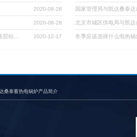
2020-08-28
国家管理局与凯达桑泰达
2020-08-28
北京市城区供电局与凯达
2020-12-17
成功中标宁夏交投高速公路管理有限公司基层站点燃煤改造工程第四标段
冬季应该选择什么电热锅
达桑泰蓄热电锅炉产品简介