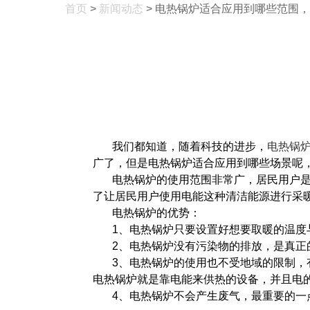
首页
>
新闻动态
> 电热锅炉适合应用到哪些范围
我们都知道，随着科技的进步，
电热锅
广了，但是电热锅炉适合应用到哪些场景呢
电热锅炉的使用范围非常广，居民用户
了让居民用户使用电能这种清洁能源进行采
电热锅炉的优势：
1、电热锅炉只要设置好想要取暖的温度
2、电热锅炉没有污染物的排放，是真正
3、电热锅炉的使用也不受地域的限制
电热锅炉就是靠电能来供热的设备，并且电
4、电热锅炉不会产生废气，最重要的一