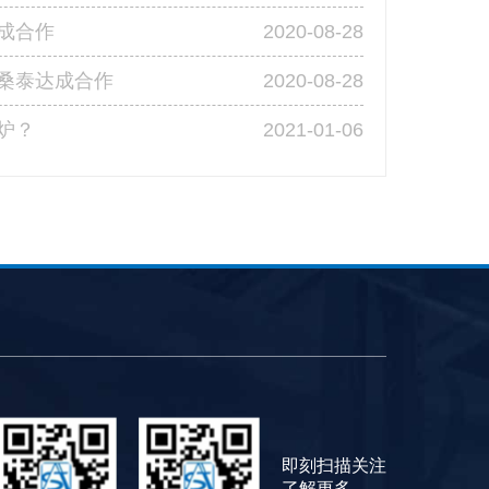
2020-08-28
成合作
2020-08-28
桑泰达成合作
2021-01-06
炉？
即刻扫描关注
了解更多