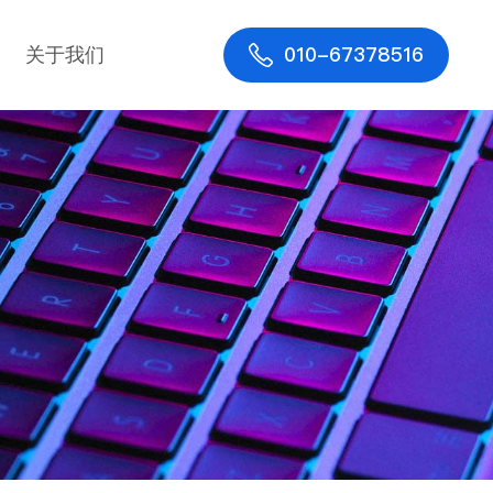
010-67378516
关于我们