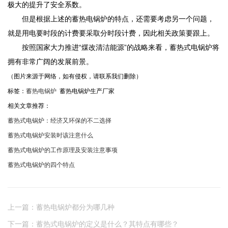
极大的提升了安全系数。
但是根据上述的蓄热电锅炉的特点，还需要考虑另一个问题，
就是用电要时段的计费要采取分时段计费，因此相关政策要跟上。
按照国家大力推进“煤改清洁能源”的战略来看，蓄热式电锅炉将
拥有非常广阔的发展前景。
（图片来源于网络，如有侵权，请联系我们删除）
标签：
蓄热电锅炉
蓄热电锅炉生产厂家
相关文章推荐：
蓄热式电锅炉：经济又环保的不二选择
蓄热式电锅炉安装时该注意什么
蓄热式电锅炉的工作原理及安装注意事项
蓄热式电锅炉的四个特点
上一篇：蓄热电锅炉都分为哪几种
下一篇：蓄热式电锅炉的定义是什么？其特点有哪些？