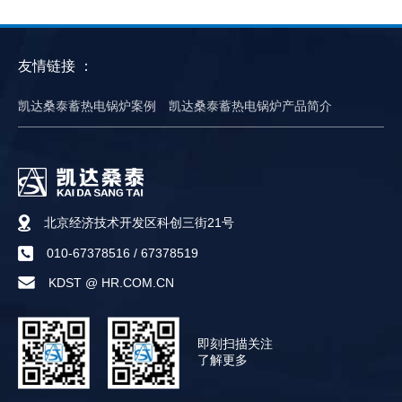
友情链接 ：
凯达桑泰蓄热电锅炉案例
凯达桑泰蓄热电锅炉产品简介
北京经济技术开发区科创三街21号
010-67378516
/
67378519
KDST @ HR.COM.CN
即刻扫描关注
了解更多