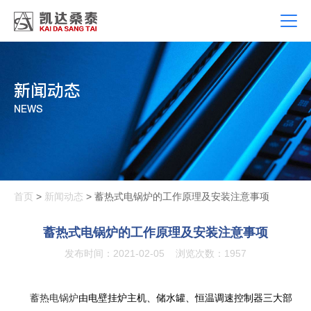
新闻动态
NEWS
首页
>
新闻动态
> 蓄热式电锅炉的工作原理及安装注意事项
蓄热式电锅炉的工作原理及安装注意事项
发布时间：2021-02-05
浏览次数：1957
蓄热电锅炉
由电壁挂炉主机、储水罐、恒温调速控制器三大部