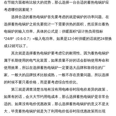
在节能方面都有比较大的优势，那么选择一台合适的蓄热电锅炉应
考虑哪些因素呢？
选择合适的蓄热电锅炉首先要考虑的就是锅炉的功率问题。在
选择蓄热电锅炉之前先要统计一下需要供热的面积，然后算出蓄热
电锅炉的输入功率。具体的公式是：供暖面积*设计热负荷指标
*24/8*（0.6-0.7）=输入电功率。如果是12小时供暖的话就把24替换
成12就可以了。
其次就是选择蓄热电锅炉要考虑它的耐用性。因为蓄热电锅炉
属于长期使用的电气化装置，如果质量不好的话会影响使用寿命和
使用效果，所以在选择蓄热电锅炉一定要选大品牌和靠得住的厂
家。一般大的品牌技术比较成熟，一般不存在质量问题。所以选择
的时候不要只看价格，而是要考虑综合性价比。
第三就是调查清楚当地有没有用电峰谷时段电价差异的政策，
如果有的话，会大大节约用电成本，那么选择蓄热电锅炉是非常合
适的。如果没有电价优惠政策，那么选择蓄热电锅炉的意义不是太
大，毕竟蓄热电锅炉就是为了利用电价低谷时段优惠政策而出现