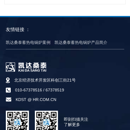
友情链接 ：
凯达桑泰蓄热电锅炉案例
凯达桑泰蓄热电锅炉产品简介
北京经济技术开发区科创三街21号
010-67378516
/
67378519
KDST @ HR.COM.CN
即刻扫描关注
了解更多