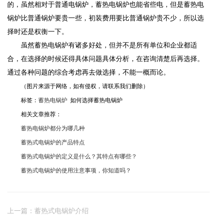
的，虽然相对于普通电锅炉，蓄热电锅炉也能省些电，但是蓄热电
锅炉比普通锅炉要贵一些，初装费用要比普通锅炉贵不少，所以选
择时还是权衡一下。
虽然蓄热电锅炉有诸多好处，但并不是所有单位和企业都适
合，在选择的时候还得具体问题具体分析，在咨询清楚后再选择。
通过各种问题的综合考虑再去做选择，不能一概而论。
（图片来源于网络，如有侵权，请联系我们删除）
标签：
蓄热电锅炉
如何选择蓄热电锅炉
相关文章推荐：
蓄热电锅炉都分为哪几种
蓄热式电锅炉的产品特点
蓄热式电锅炉的定义是什么？其特点有哪些？
蓄热式电锅炉的使用注意事项，你知道吗？
上一篇：蓄热式电锅炉介绍