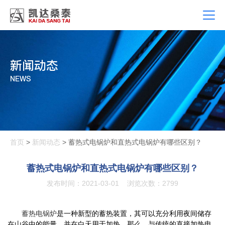
新闻动态
NEWS
首页
>
新闻动态
> 蓄热式电锅炉和直热式电锅炉有哪些区别？
蓄热式电锅炉和直热式电锅炉有哪些区别？
发布时间：2021-03-01
浏览次数：2799
蓄热电锅炉
是一种新型的蓄热装置，其可以充分利用夜间储存
在山谷中的能量，并在白天用于加热。那么，与传统的直接加热电