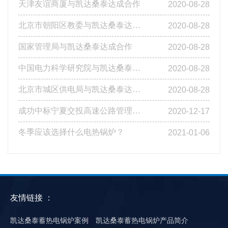
天津友谊商厦与凯达桑泰达成合作
2020-08-28
北京市朝阳区教委与凯达桑泰达成合作
2020-08-28
国家管理局与凯达桑泰达成合作
2020-08-28
中国电力科学研究院与凯达桑泰达成合作
2020-08-28
北京市城区供电局与凯达桑泰达成合作
2020-08-28
成功中标宁夏交投高速公路管理有限公司基层站点燃煤改造工程第四标段
2020-12-17
冬季应该选择什么电热锅炉？
2021-01-06
友情链接 ：
凯达桑泰蓄热电锅炉案例
凯达桑泰蓄热电锅炉产品简介