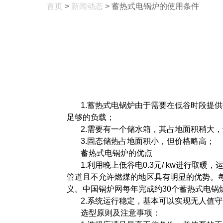
首页
>
新闻动态
> 蓄热式电锅炉的使用条件
1.蓄热式电锅炉由于需要在低谷时段提
足够的负载；
2.需要有一个储水箱，其占地面积稍大
3.固态储热占地面积小，但价格略高；
蓄热式电锅炉的优点
1.利用晚上低谷电0.3元/ kw进行
管道且不允许燃煤的地区具有明显的优势。每
义。中国锅炉网每年完成约30个蓄热式电锅
2.系统运行稳定，基本可以实现无人值
选型原则及注意事项：