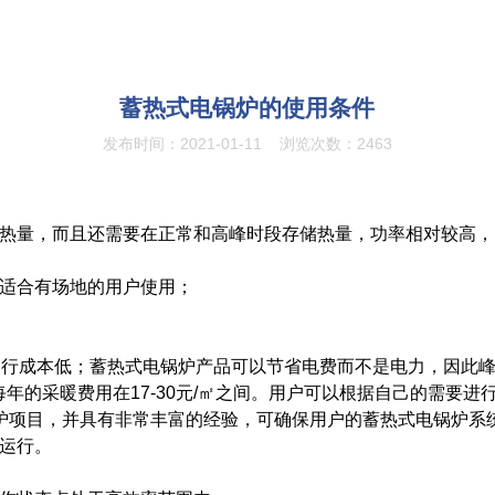
蓄热式电锅炉的使用条件
发布时间：2021-01-11
浏览次数：2463
供热量，而且还需要在正常和高峰时段存储热量，功率相对较高
，适合有场地的用户使用；
取暖，运行成本低；蓄热式电锅炉产品可以节省电费而不是电力，因
年的采暖费用在17-30元/㎡之间。用户可以根据自己的需要
炉项目，并具有非常丰富的经验，可确保用户的蓄热式电锅炉系
守运行。