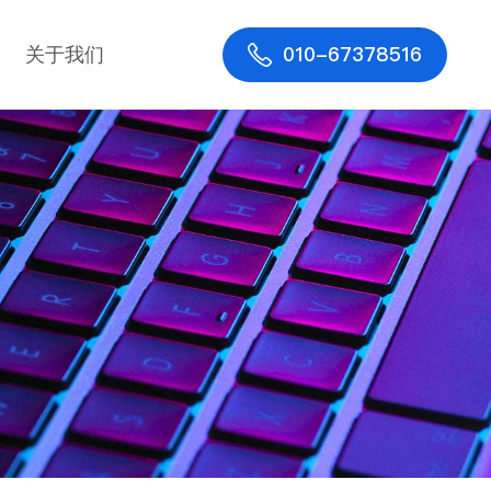
010-67378516
关于我们