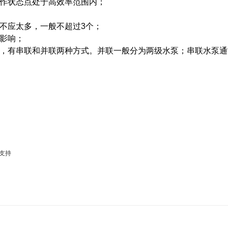
工作状态点处于高效率范围内；
但不应太多，一般不超过3个；
的影响；
，有串联和并联两种方式。并联一般分为两级水泵；串联水泵通
支持