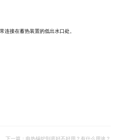
常连接在蓄热装置的低出水口处。
下一篇：电热锅炉到底好不好用？有什么用途？