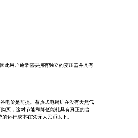
，因此用户通常需要拥有独立的变压器并具有
此峰谷电价是前提。蓄热式电锅炉在没有天然气
进行购买，这对节能和降低能耗具有真正的含
统的运行成本在30元人民币以下。