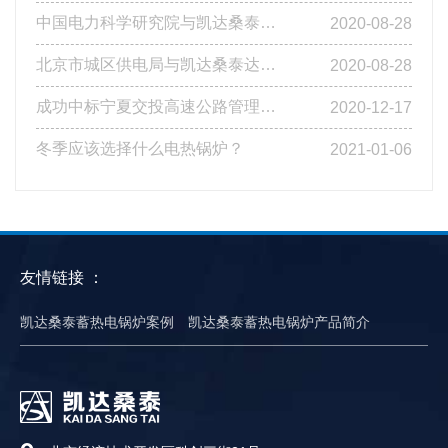
中国电力科学研究院与凯达桑泰达成合作
2020-08-28
北京市城区供电局与凯达桑泰达成合作
2020-08-28
成功中标宁夏交投高速公路管理有限公司基层站点燃煤改造工程第四标段
2020-12-17
冬季应该选择什么电热锅炉？
2021-01-06
友情链接 ：
凯达桑泰蓄热电锅炉案例
凯达桑泰蓄热电锅炉产品简介