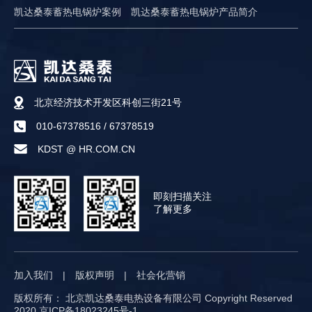
凯达桑泰蓄热电锅炉案例
凯达桑泰蓄热电锅炉产品简介
北京经济技术开发区科创三街21号
010-67378516
/
67378519
KDST @ HR.COM.CN
即刻扫描关注
了解更多
加入我们
|
版权声明
|
社会化营销
版权所有： 北京凯达桑泰电热设备有限公司 Copyright Reserved
2020
京ICP备18023245号-1