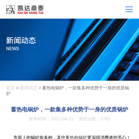
新闻动态
NEWS
首页
>
新闻动态
> 蓄热电锅炉，一款集多种优势于一身的优质锅
炉
蓄热电锅炉，一款集多种优势于一身的优质锅炉
发布时间：2021-04-21
浏览次数：1783
市面上的锅炉有多种，其中
蓄热电锅炉
更深得消费者的芳心！