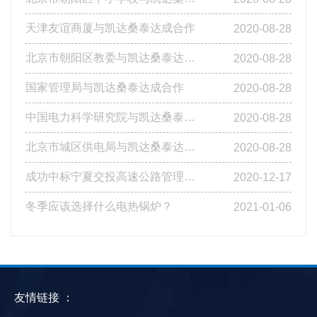
天津友谊商厦与凯达桑泰达成合作
2020-08-28
北京市朝阳区教委与凯达桑泰达成合作
2020-08-28
国家管理局与凯达桑泰达成合作
2020-08-28
中国电力科学研究院与凯达桑泰达成合作
2020-08-28
北京市城区供电局与凯达桑泰达成合作
2020-08-28
成功中标宁夏交投高速公路管理有限公司基层站点燃煤改造工程第四标段
2020-12-17
冬季应该选择什么电热锅炉？
2021-01-06
友情链接 ：