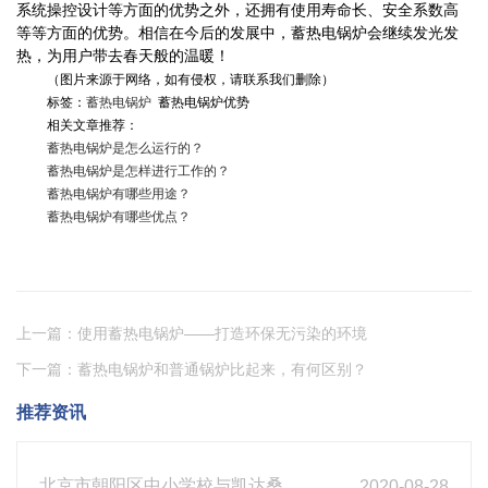
系统操控设计等方面的优势之外，还拥有使用寿命长、安全系数高
等等方面的优势。相信在今后的发展中，蓄热电锅炉会继续发光发
热，为用户带去春天般的温暖！
（图片来源于网络，如有侵权，请联系我们删除）
标签：
蓄热电锅炉
蓄热电锅炉优势
相关文章推荐：
蓄热电锅炉是怎么运行的？
蓄热电锅炉是怎样进行工作的？
蓄热电锅炉有哪些用途？
蓄热电锅炉有哪些优点？
上一篇：使用蓄热电锅炉——打造环保无污染的环境
下一篇：蓄热电锅炉和普通锅炉比起来，有何区别？
推荐资讯
北京市朝阳区中小学校与凯达桑泰达成合作
2020-08-28