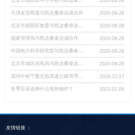
北京市朝阳区中小学校与凯达桑泰达成合作
2020-08-28
天津友谊商厦与凯达桑泰达成合作
2020-08-28
北京市朝阳区教委与凯达桑泰达成合作
2020-08-28
国家管理局与凯达桑泰达成合作
2020-08-28
中国电力科学研究院与凯达桑泰达成合作
2020-08-28
北京市城区供电局与凯达桑泰达成合作
2020-08-28
成功中标宁夏交投高速公路管理有限公司基层站点燃煤改造工程第四标段
2020-12-17
冬季应该选择什么电热锅炉？
2021-01-06
友情链接 ：