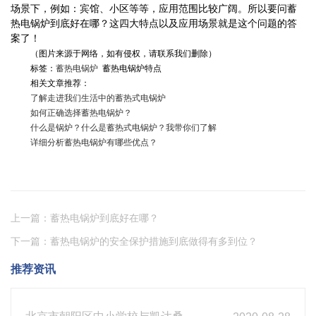
场景下，例如：宾馆、小区等等，应用范围比较广阔。所以要问蓄
热电锅炉到底好在哪？这四大特点以及应用场景就是这个问题的答
案了！
（图片来源于网络，如有侵权，请联系我们删除）
标签：
蓄热电锅炉
蓄热电锅炉特点
相关文章推荐：
了解走进我们生活中的蓄热式电锅炉
如何正确选择蓄热电锅炉？
什么是锅炉？什么是蓄热式电锅炉？我带你们了解
详细分析蓄热电锅炉有哪些优点？
上一篇：蓄热电锅炉到底好在哪？
下一篇：蓄热电锅炉的安全保护措施到底做得有多到位？
推荐资讯