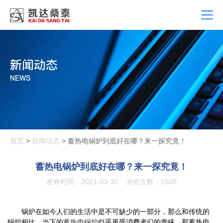
新闻动态
NEWS
首页
>
新闻动态
> 蓄热电锅炉到底好在哪？来一探究竟！
蓄热电锅炉到底好在哪？来一探究竟！
发布时间：2021-03-30
浏览次数：1608
锅炉在如今人们的生活中是不可缺少的一部分，那么和传统的
锅炉相比，当下的
蓄热电锅炉
似乎更受消费者们的青睐，那蓄热电