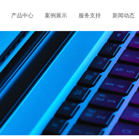
产品中心
案例展示
服务支持
新闻动态