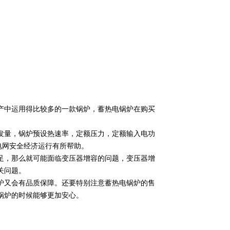
产中运用得比较多的一款锅炉，蓄热电锅炉在购买
发量，锅炉预设热速率，定额压力，定额输入电功
电网安全经济运行有所帮助。
足，那么就可能面临变压器增容的问题，变压器增
关问题。
炉又会有品质保障。还要特别注意蓄热电锅炉的售
锅炉的时候能够更加安心。