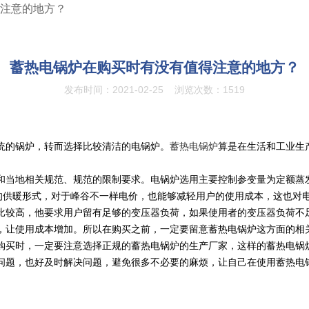
得注意的地方？
蓄热电锅炉在购买时有没有值得注意的地方？
发布时间：2021-02-25
浏览次数：1519
统的锅炉，转而选择比较清洁的电锅炉。
蓄热电锅炉
算是在生活和工业生
和当地相关规范、规范的限制要求。电锅炉选用主要控制参变量为定额蒸
”的供暖形式，对于峰谷不一样电价，也能够减轻用户的使用成本，这也对
比较高，他要求用户留有足够的变压器负荷，如果使用者的变压器负荷不
，让使用成本增加。所以在购买之前，一定要留意蓄热电锅炉这方面的相
购买时，一定要注意选择正规的蓄热电锅炉的生产厂家，这样的蓄热电锅
问题，也好及时解决问题，避免很多不必要的麻烦，让自己在使用蓄热电