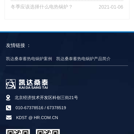
冬季应该选择什么电热锅炉？
2021-01-06
友情链接 ：
凯达桑泰蓄热电锅炉案例
凯达桑泰蓄热电锅炉产品简介
北京经济技术开发区科创三街21号
010-67378516
/
67378519
KDST @ HR.COM.CN