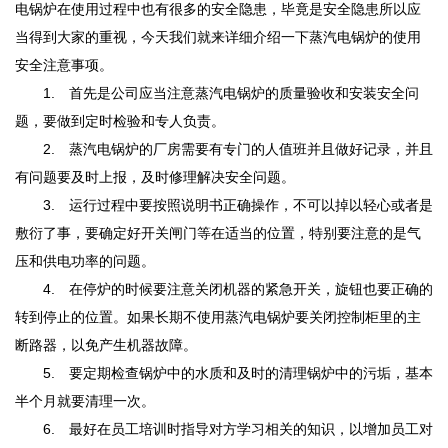
电锅炉在使用过程中也有很多的安全隐患，毕竟是安全隐患所以应
当得到大家的重视，今天我们就来详细介绍一下蒸汽电锅炉的使用
安全注意事项。
1.
首先是公司应当注意蒸汽电锅炉的质量验收和安装安全问
题，要做到定时检验和专人负责。
2.
蒸汽电锅炉的厂房需要有专门的人值班并且做好记录，并且
有问题要及时上报，及时修理解决安全问题。
3.
运行过程中要按照说明书正确操作，不可以掉以轻心或者是
敷衍了事，要确定好开关闸门等在适当的位置，特别要注意的是气
压和供电功率的问题。
4.
在停炉的时候要注意关闭机器的紧急开关，旋钮也要正确的
转到停止的位置。如果长期不使用蒸汽电锅炉要关闭控制柜里的主
断路器，以免产生机器故障。
5.
要定期检查锅炉中的水质和及时的清理锅炉中的污垢，基本
半个月就要清理一次。
6.
最好在员工培训时指导对方学习相关的知识，以增加员工对